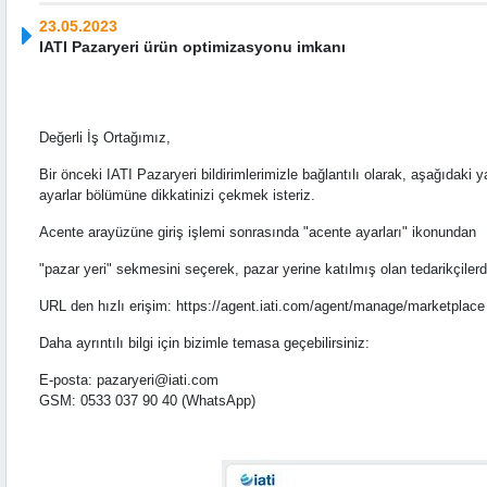
23.05.2023
IATI Pazaryeri ürün optimizasyonu imkanı
Değerli İş Ortağımız,
Bir önceki IATI Pazaryeri bildirimlerimizle bağlantılı olarak, aşağıdaki 
ayarlar bölümüne dikkatinizi çekmek isteriz.
Acente arayüzüne giriş işlemi sonrasında "acente ayarları" ikonundan
"pazar yeri" sekmesini seçerek, pazar yerine katılmış olan tedarikçilerd
URL den hızlı erişim: https://agent.iati.com/agent/manage/marketplace
Daha ayrıntılı bilgi için bizimle temasa geçebilirsiniz:
E-posta: pazaryeri@iati.com
GSM: 0533 037 90 40 (WhatsApp)